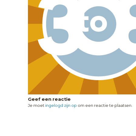
Geef een reactie
Je moet
ingelogd zijn op
om een reactie te plaatsen.