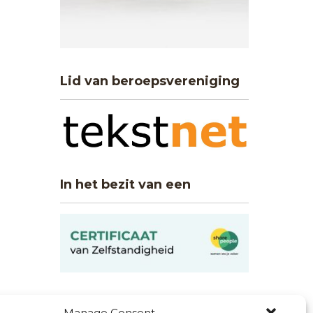
Lid van beroepsvereniging
In het bezit van een
Zoeken op deze site
Manage Consent