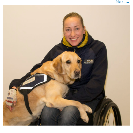
Next
→